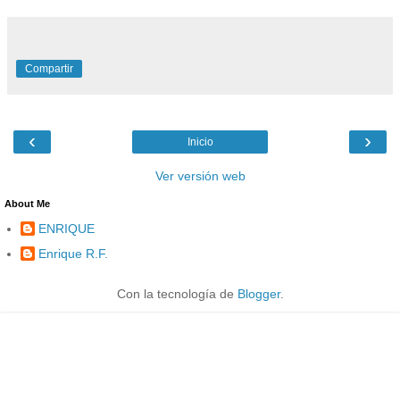
Compartir
‹
›
Inicio
Ver versión web
About Me
ENRIQUE
Enrique R.F.
Con la tecnología de
Blogger
.