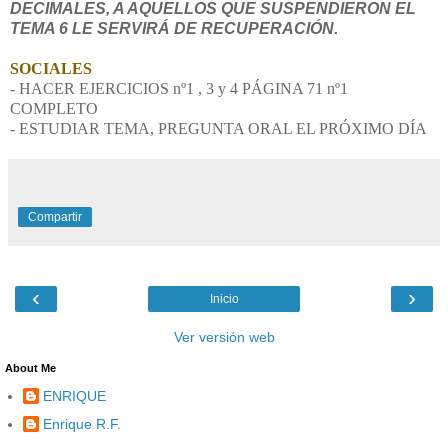
DECIMALES, A AQUELLOS QUE SUSPENDIERON EL
TEMA 6 LE SERVIRÁ DE RECUPERACIÓN.
SOCIALES
- HACER EJERCICIOS
nº1 , 3 y 4
PÁGINA 71 nº1
COMPLETO
- ESTUDIAR TEMA, PREGUNTA ORAL EL PRÓXIMO DÍA
Compartir
‹
›
Inicio
Ver versión web
About Me
ENRIQUE
Enrique R.F.