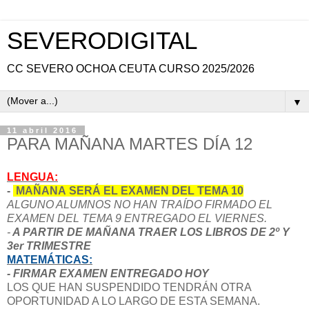
SEVERODIGITAL
CC SEVERO OCHOA CEUTA CURSO 2025/2026
▼
11 abril 2016
PARA MAÑANA MARTES DÍA 12
LENGUA:
-
MAÑANA
SERÁ EL EXAMEN DEL T
EMA 10
ALGUNO ALUMNOS NO HAN TRAÍDO FIRMADO EL
EXAMEN DEL TEMA 9 ENTREGADO EL VIERNES.
-
A PARTIR DE MAÑANA TRAER LOS LIBROS DE 2º Y
3er TRIMESTRE
MATEMÁTICAS:
- FIRMAR EXAMEN ENTREGADO HOY
LOS QUE HAN SUSPENDIDO TENDRÁN OTRA
OPORTUNIDAD A LO LARGO DE ESTA SEMANA.