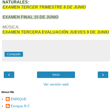
NATURALES:
EXAMEN TERCER TRIMESTRE 8 DE JUNIO
EXAMEN FINAL 15 DE JUNIO
MÚSICA:
EXAMEN TERCERA EVALUACIÓN JUEVES 9 DE JUNIO
Compartir
‹
›
Inicio
Ver versión web
About Me
ENRIQUE
Enrique R.F.