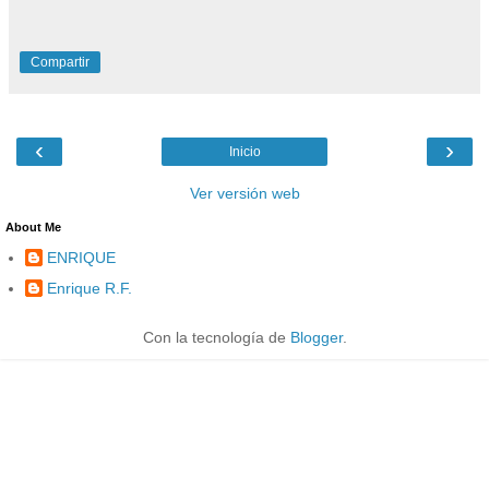
Compartir
‹
›
Inicio
Ver versión web
About Me
ENRIQUE
Enrique R.F.
Con la tecnología de
Blogger
.