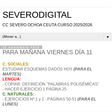
SEVERODIGITAL
CC SEVERO OCHOA CEUTA CURSO 2025/2026
▼
10 noviembre 2016
PARA MAÑANA VIERNES DÍA 11
C. SOCIALES:
ESTUDIAR ESQUEMAS DADOS HOY
(PARA EL
MARTES)
LENGUA:
- COPIAR DEFINICIÓN "PALABRAS POLISÉMICAS"
- HACER EJERCICIO 1 PÁGINA 25
C. NATURALES:
- EJERCICIOS Nº 1 y 2 - PÁGINAS 50-51
(PARA EL
LUNES)