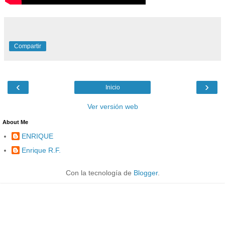
Compartir
‹
›
Inicio
Ver versión web
About Me
ENRIQUE
Enrique R.F.
Con la tecnología de
Blogger
.