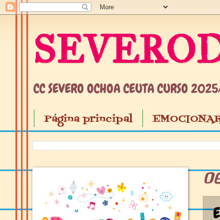
SEVEROD
CC SEVERO OCHOA CEUTA CURSO 202
Página principal
EMOCIONAR
0
E