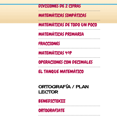
DIVISIONES DE 2 CIFRAS
MATEMÁTICAS SIMPÁTICAS
MATEMÁTICAS DE TODO UN POCO
MATEMÁTICAS PRIMARIA
FRACCIONES
MATEMÁTICAS 4ºP
OPERACIONES CON DECIMALES
EL TANQUE MATEMÁTICO
ORTOGRAFÍA / PLAN
LECTOR
BENEDICTOXIII
ORTOGRAFIATE