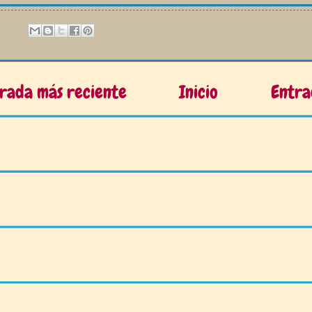
rada más reciente
Inicio
Entra