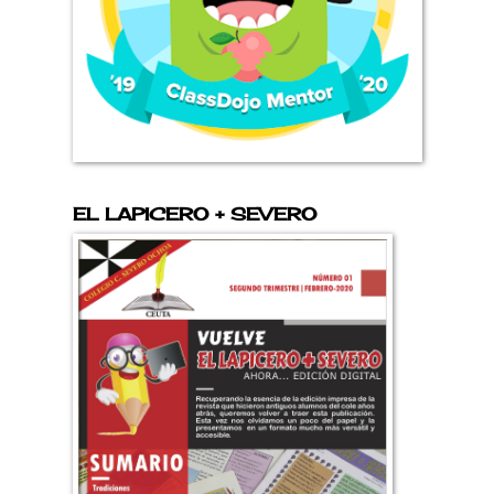
EL LAPICERO + SEVERO