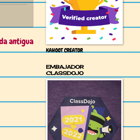
da antigua
KAHOOT CREATOR
EMBAJADOR
CLASSDOJO