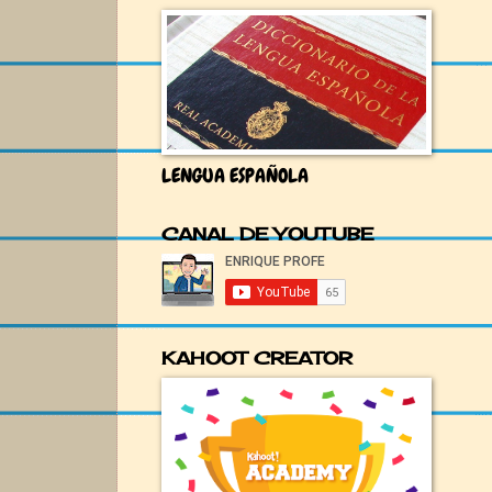
LENGUA ESPAÑOLA
CANAL DE YOUTUBE
KAHOOT CREATOR