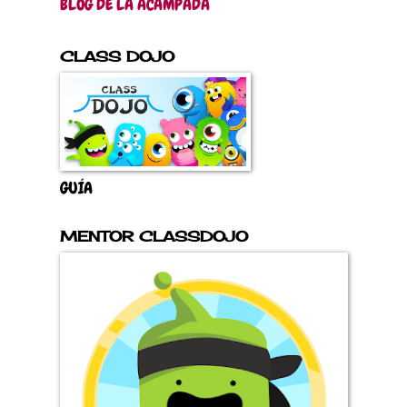
BLOG DE LA ACAMPADA
CLASS DOJO
GUÍA
MENTOR CLASSDOJO