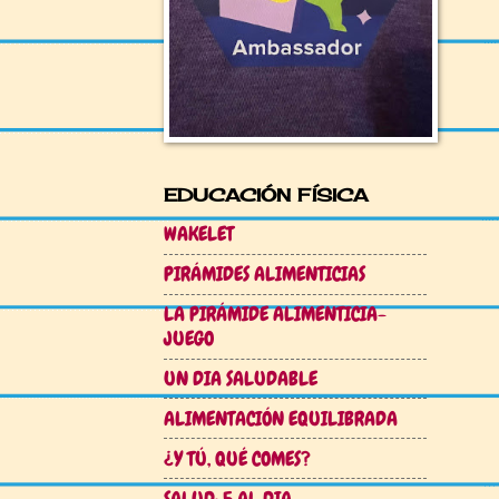
EDUCACIÓN FÍSICA
WAKELET
PIRÁMIDES ALIMENTICIAS
LA PIRÁMIDE ALIMENTICIA-
JUEGO
UN DIA SALUDABLE
ALIMENTACIÓN EQUILIBRADA
¿Y TÚ, QUÉ COMES?
SALUD: 5 AL DIA