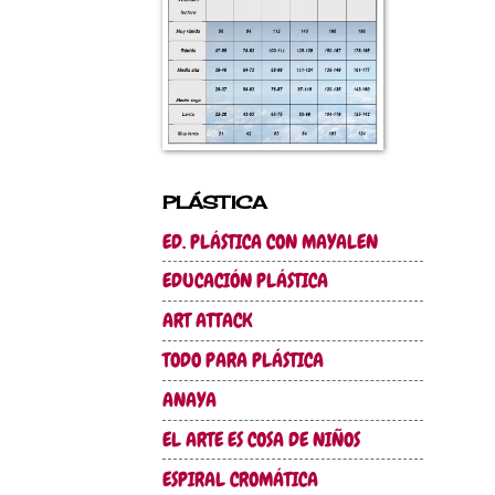
PLÁSTICA
ED. PLÁSTICA CON MAYALEN
EDUCACIÓN PLÁSTICA
ART ATTACK
TODO PARA PLÁSTICA
ANAYA
EL ARTE ES COSA DE NIÑOS
ESPIRAL CROMÁTICA