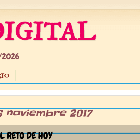
IGITAL
5/2026
IO
6 noviembre 2017
L RETO DE HOY