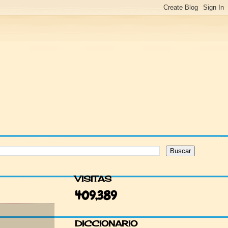
VISITAS
409,389
DICCIONARIO