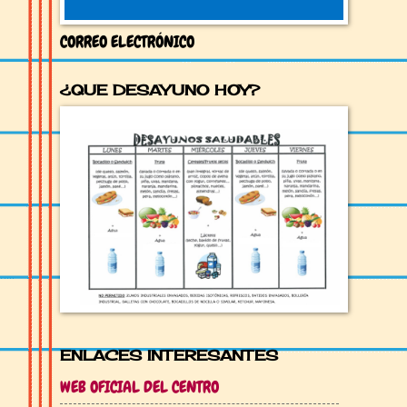
CORREO ELECTRÓNICO
¿QUE DESAYUNO HOY?
ENLACES INTERESANTES
WEB OFICIAL DEL CENTRO