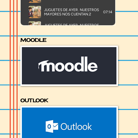
MOODLE
OUTLOOK