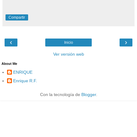
Compartir
‹
›
Inicio
Ver versión web
About Me
ENRIQUE
Enrique R.F.
Con la tecnología de
Blogger
.