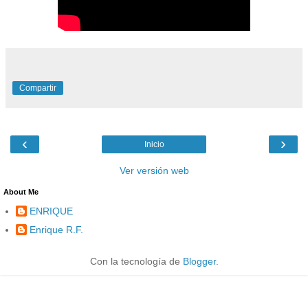
Compartir
‹
›
Inicio
Ver versión web
About Me
ENRIQUE
Enrique R.F.
Con la tecnología de
Blogger
.