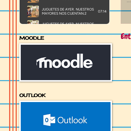
Ent
MOODLE
OUTLOOK