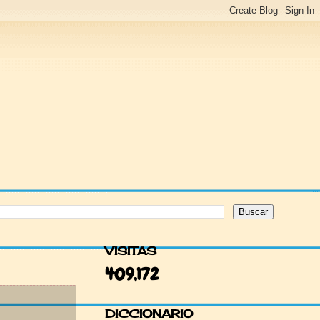
VISITAS
409,172
DICCIONARIO