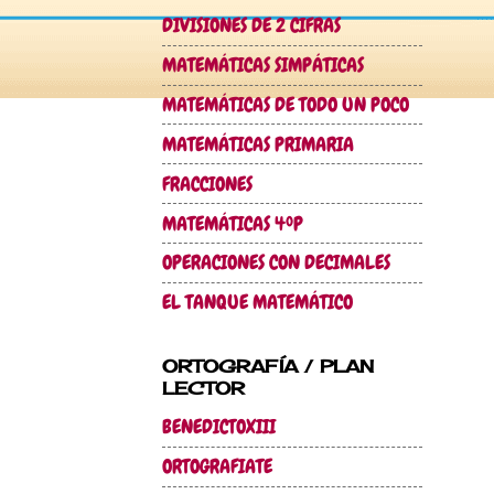
DIVISIONES DE 2 CIFRAS
MATEMÁTICAS SIMPÁTICAS
MATEMÁTICAS DE TODO UN POCO
MATEMÁTICAS PRIMARIA
FRACCIONES
MATEMÁTICAS 4ºP
OPERACIONES CON DECIMALES
EL TANQUE MATEMÁTICO
ORTOGRAFÍA / PLAN
LECTOR
BENEDICTOXIII
ORTOGRAFIATE