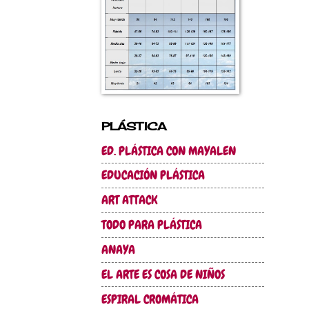
PLÁSTICA
ED. PLÁSTICA CON MAYALEN
EDUCACIÓN PLÁSTICA
ART ATTACK
TODO PARA PLÁSTICA
ANAYA
EL ARTE ES COSA DE NIÑOS
ESPIRAL CROMÁTICA