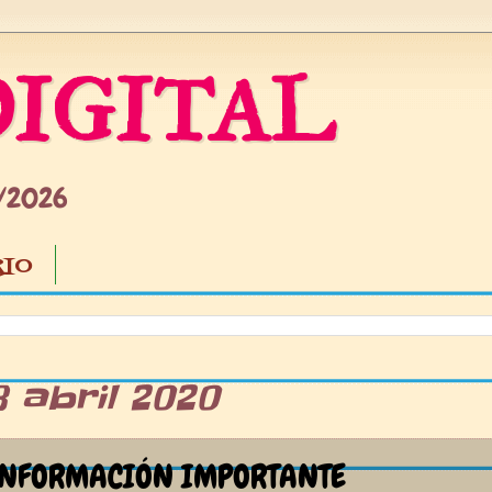
IGITAL
5/2026
IO
8 abril 2020
INFORMACIÓN IMPORTANTE