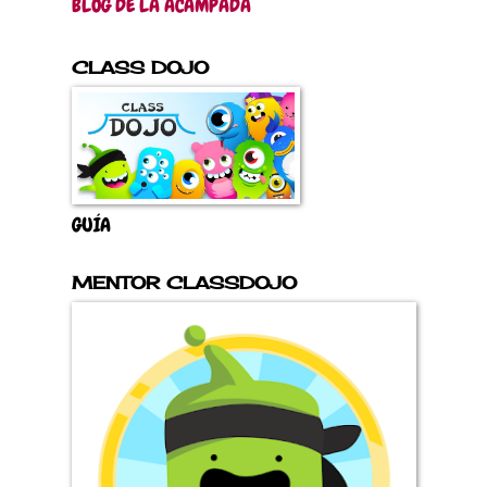
BLOG DE LA ACAMPADA
CLASS DOJO
GUÍA
MENTOR CLASSDOJO