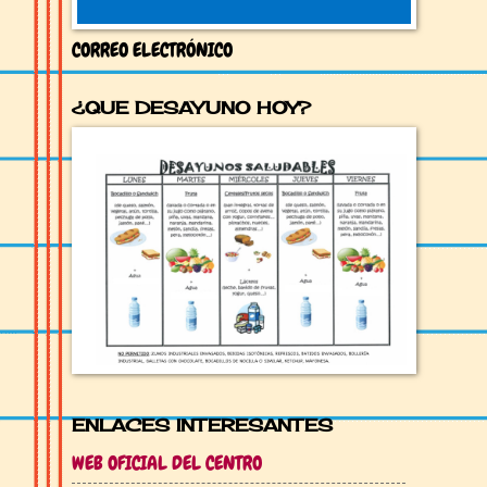
CORREO ELECTRÓNICO
¿QUE DESAYUNO HOY?
ENLACES INTERESANTES
WEB OFICIAL DEL CENTRO