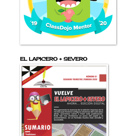
EL LAPICERO + SEVERO