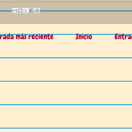
rada más reciente
Inicio
Entra