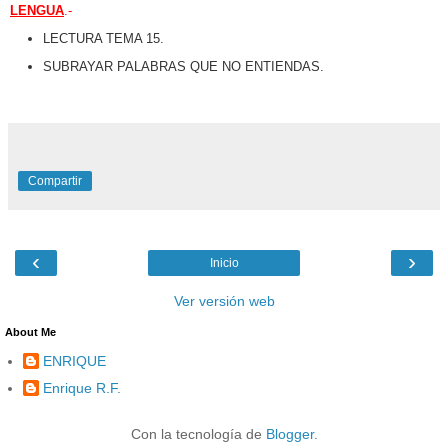
LENGUA
.-
LECTURA TEMA 15.
SUBRAYAR PALABRAS QUE NO ENTIENDAS.
Compartir
‹
›
Inicio
Ver versión web
About Me
ENRIQUE
Enrique R.F.
Con la tecnología de
Blogger
.